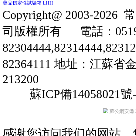
藥品穩定性試驗箱 LHH
Copyright@ 2003-2026
常
司
版權所有
電話：0519
82304444,82314444,8231
82364111
地址：江蘇省金
213200
蘇ICP備14058021號-
蘇公網安備 32
感谢您访问我们的网站，