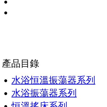
產品目錄
水浴恒溫振蕩器系列
水浴振蕩器系列
恒溫搖床系列