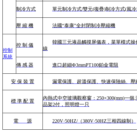
制冷方式
單元制冷方式
/雙元(復疊)制冷方式(風冷
壓 縮 機
法國
“泰康”全封閉制冷壓縮機
韓國三元液晶觸摸屏儀表
，菜單模式操
控 制 儀
線
控制
系統
傳 感 器
進口超細Ф
3mmPT100鉑金電阻
安 保 裝 置
漏電保護、超溫保護、快速保險絲、壓
內熱式中空玻璃觀察窗：
250×300(mm)
標 準 配 置
品架2付，照明燈一只
電
源
220V·50HZ/（380V·50HZ三相四線制）