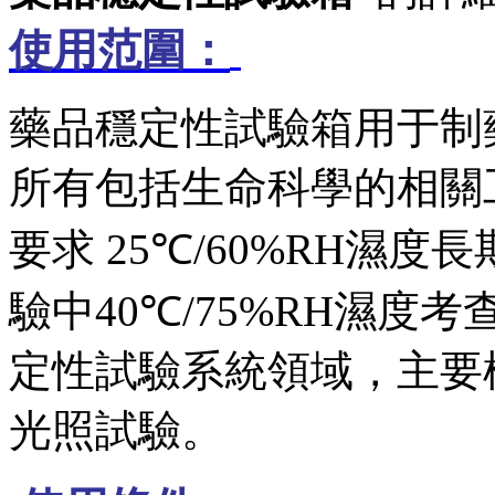
使用范圍：
藥品穩定性試驗箱用于制
所有包括生命科學的相關
要求
25℃/60%RH
濕度長
驗中
40℃/75%RH
濕度考
定性試驗系統領域，主要
光照試驗。