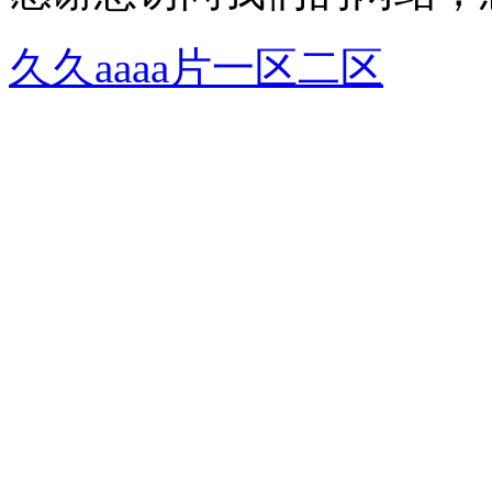
久久aaaa片一区二区