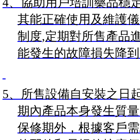
4、
協助用戶培訓
藥品穩
其能正確使用及維護儀
制度
,定期對所售產品
能發生的故障損失降到
5、
所售設備自安裝之日
期內產品本身發生質量
保修期外，根據客戶需