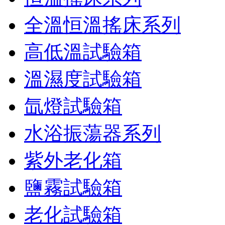
全溫恒溫搖床系列
高低溫試驗箱
溫濕度試驗箱
氙燈試驗箱
水浴振蕩器系列
紫外老化箱
鹽霧試驗箱
老化試驗箱