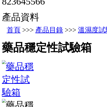
823645566
產品資料
首頁
>>>
產品目錄
>>>
溫濕度試
藥品穩定性試驗箱