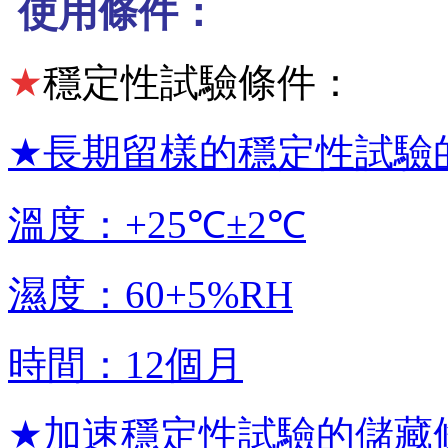
使用條件：
★
穩定性試驗條件：
★
長期留樣的穩定性試驗
溫度：
+25℃±2℃
濕度：
60+5%RH
時間：
12
個月
★
加速穩定性試驗的儲藏