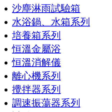
沙塵淋雨試驗箱
水浴鍋、水箱系列
培養箱系列
恒溫金屬浴
恒溫消解儀
離心機系列
攪拌器系列
調速振蕩器系列