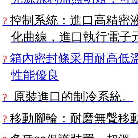
控制系統：進口高精密
?
化曲線
，進口執行電子
箱內密封條采用耐高低
?
性能優良
原裝進口的制冷系統。
?
移動腳輪：耐磨無聲移
?