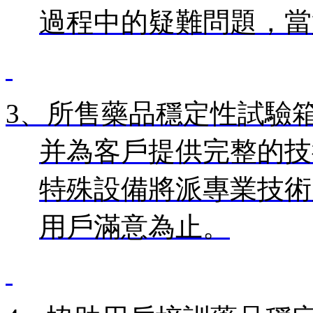
過程中的疑難問題，當
3、
所售
藥品穩定性試驗
并為客戶提供完整的技
特殊設備將派專業技術
用戶滿意為止。