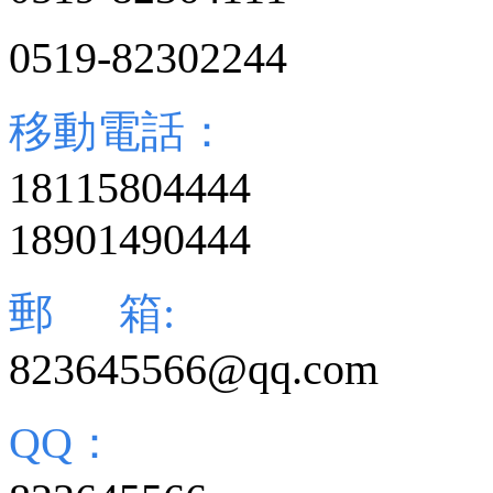
0519-82302244
移動電話：
18115804444
18901490444
郵 箱:
823645566@qq.com
QQ：