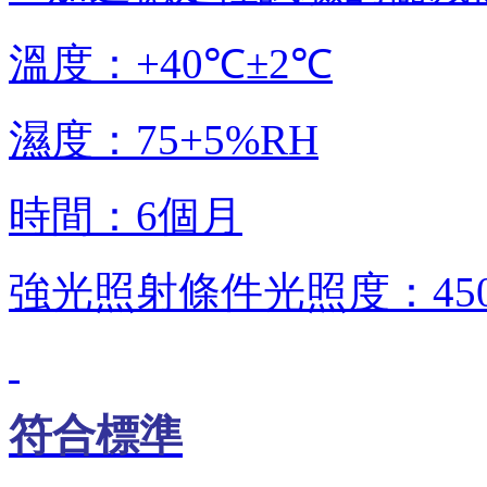
溫度：
+40℃±2℃
濕度：
75+5%RH
時間：
6
個月
強光照射條件光照度：
45
符合
標準