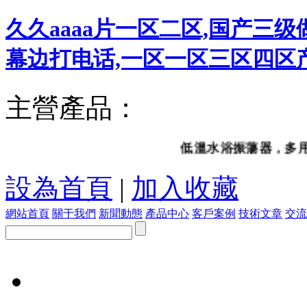
久久aaaa片一区二区,国产三
幕边打电话,一区一区三区四区
主營產品：
低溫水浴振蕩器，多用調速振
設為首頁
|
加入收藏
網站首頁
關于我們
新聞動態
產品中心
客戶案例
技術文章
交流