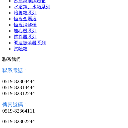
沙塵淋雨試驗箱
水浴鍋、水箱系列
培養箱系列
恒溫金屬浴
恒溫消解儀
離心機系列
攪拌器系列
調速振蕩器系列
試驗箱
聯系我們
聯系電話：
0519-82304444
0519-82314444
0519-82312244
傳真號碼：
0519-82364111
0519-82302244