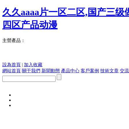
久久aaaa片一区二区,国产三
四区产品动漫
主營產品：
設為首頁
|
加入收藏
網站首頁
關于我們
新聞動態
產品中心
客戶案例
技術文章
交流