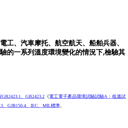
電工、汽車摩托、航空航天、船舶兵器、
驗的一系列溫度環境變化的情況下,檢驗其
3.1、GB2423.2
《
電工電子產品環境試驗試驗A：低溫試
JB150.4、IEC、MIL標準
。