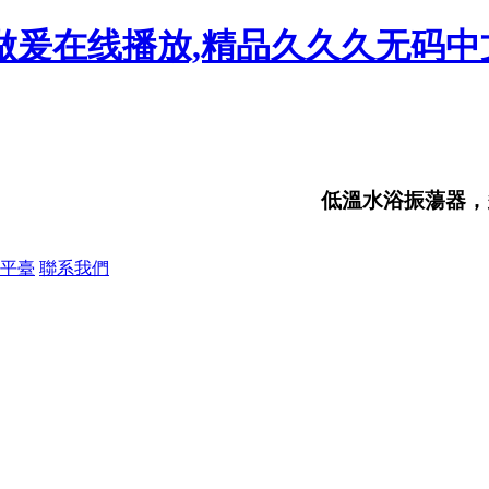
级做爰在线播放,精品久久久无码
低溫水浴振蕩器，多用
平臺
聯系我們