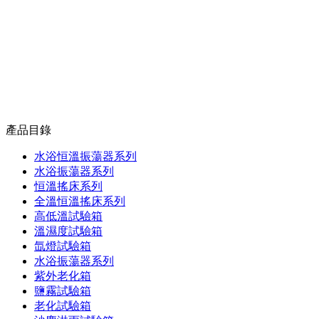
產品目錄
水浴恒溫振蕩器系列
水浴振蕩器系列
恒溫搖床系列
全溫恒溫搖床系列
高低溫試驗箱
溫濕度試驗箱
氙燈試驗箱
水浴振蕩器系列
紫外老化箱
鹽霧試驗箱
老化試驗箱